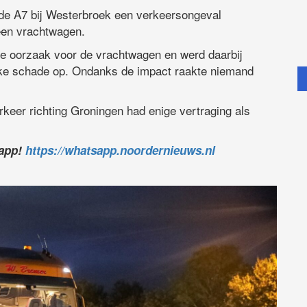
e A7 bij Westerbroek een verkeersongeval
een vrachtwagen.
 oorzaak voor de vrachtwagen en werd daarbij
linke schade op. Ondanks de impact raakte niemand
rkeer richting Groningen had enige vertraging als
sapp!
https://whatsapp.noordernieuws.nl