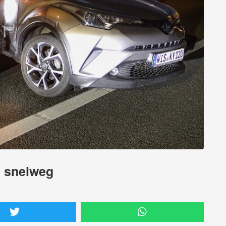
e snelweg