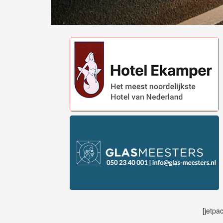
[jetpa