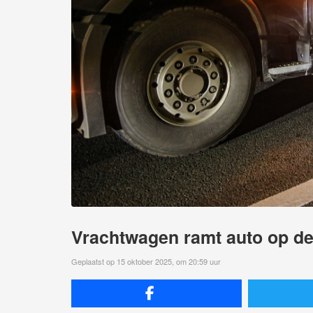
Vrachtwagen ramt auto op d
Geplaatst op 15 oktober 2025, om 20:59 uur