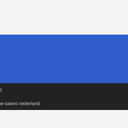
d
ne casino nederland