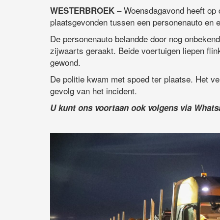
– Woensdagavond heeft op d
WESTERBROEK
plaatsgevonden tussen een personenauto en 
De personenauto belandde door nog onbekende
zijwaarts geraakt. Beide voertuigen liepen f
gewond.
De politie kwam met spoed ter plaatse. Het ve
gevolg van het incident.
U kunt ons voortaan ook volgens via What