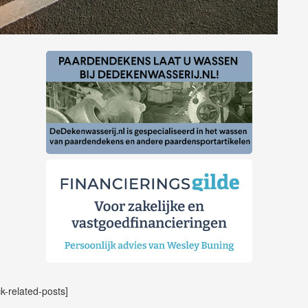
ck-related-posts]