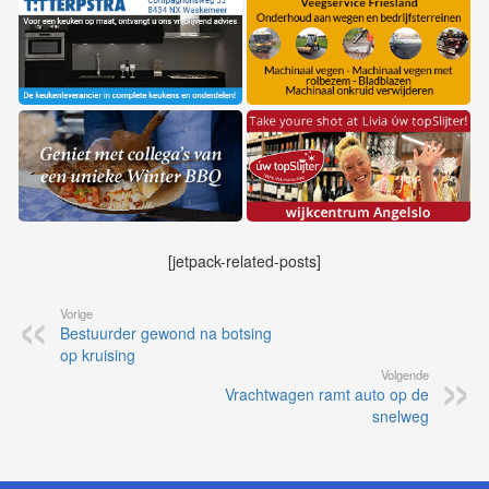
[jetpack-related-posts]
Vorige
Bestuurder gewond na botsing
op kruising
Volgende
Vrachtwagen ramt auto op de
snelweg