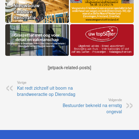
[jetpack-related-posts]
Vorige
Kat redt zichzelf uit boom na
brandweeractie op Dierendag
Volgende
Bestuurder bekneld na ernstig
ongeval