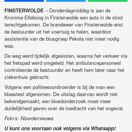
– Donderdagmiddag is aan de
FINSTERWOLDE
Kromme Elleboog in Finsterwolde een auto in de sloot
terechtgekomen. De brandweer van Finsterwolde wist
de bestuurder uit het voertuig te halen, waardoor
assistentie van de blusgroep Pekela niet meer nodig
was.
De weg werd tijdelijk afgesloten, waarna het verkeer via
het fietspad werd omgeleid. Het ambulancepersoneel
controleerde de bestuurder en heeft hem later naar het
ziekenhuis gebracht.
Volgens een politiewoordvoerder is bij de man een
blaastest afgenomen. De uitslag daarvan wordt niet
bekendgemaakt; een bloedonderzoek moet meer
duidelijkheid geven over de toedracht van het ongeval.
Foto’s: Noordernieuws
U kunt ons voortaan ook volgens via Whatsapp!