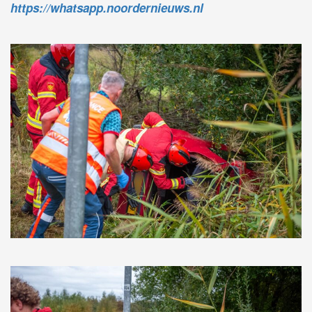
https://whatsapp.noordernieuws.nl