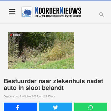
Bestuurder naar ziekenhuis nadat
auto in sloot belandt
Geplaatst op 9 oktober 2025, om 15:35 uur