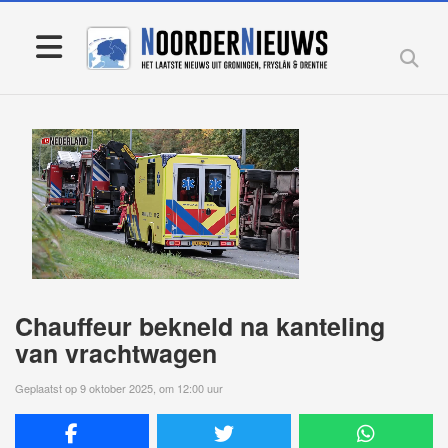
Chauffeur bekneld na kanteling
van vrachtwagen
Geplaatst op 9 oktober 2025, om 12:00 uur