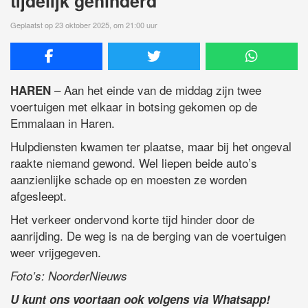
tijdelijk gehinderd
Geplaatst op 23 oktober 2025, om 21:00 uur
– Aan het einde van de middag zijn twee
HAREN
voertuigen met elkaar in botsing gekomen op de
Emmalaan in Haren.
Hulpdiensten kwamen ter plaatse, maar bij het ongeval
raakte niemand gewond. Wel liepen beide auto’s
aanzienlijke schade op en moesten ze worden
afgesleept.
Het verkeer ondervond korte tijd hinder door de
aanrijding. De weg is na de berging van de voertuigen
weer vrijgegeven.
Foto’s: NoorderNieuws
U kunt ons voortaan ook volgens via Whatsapp!