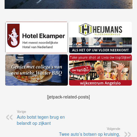
[jetpack-related-posts]
Vorige
Auto botst tegen brug en
belandt op zijkant
Volgende
Twee auto’s botsen op kruising,