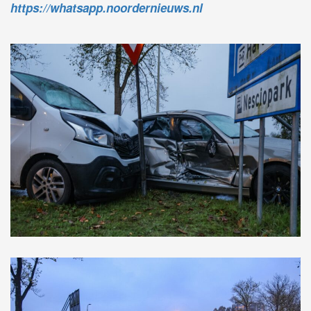
https://whatsapp.noordernieuws.nl