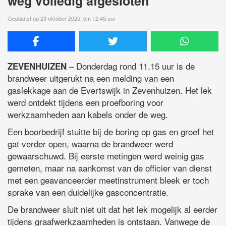
weg volledig afgesloten
Geplaatst op 23 oktober 2025, om 12:45 uur
– Donderdag rond 11.15 uur is de
ZEVENHUIZEN
brandweer uitgerukt na een melding van een
gaslekkage aan de Evertswijk in Zevenhuizen. Het lek
werd ontdekt tijdens een proefboring voor
werkzaamheden aan kabels onder de weg.
Een boorbedrijf stuitte bij de boring op gas en groef het
gat verder open, waarna de brandweer werd
gewaarschuwd. Bij eerste metingen werd weinig gas
gemeten, maar na aankomst van de officier van dienst
met een geavanceerder meetinstrument bleek er toch
sprake van een duidelijke gasconcentratie.
De brandweer sluit niet uit dat het lek mogelijk al eerder
tijdens graafwerkzaamheden is ontstaan. Vanwege de