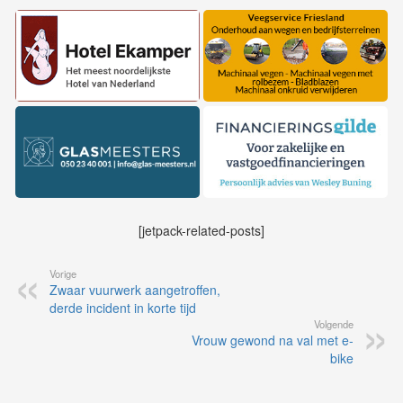
[jetpack-related-posts]
Vorige
Zwaar vuurwerk aangetroffen,
derde incident in korte tijd
Volgende
Vrouw gewond na val met e-
bike