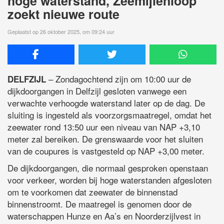
hoge waterstand, Zeemijlenloop
zoekt nieuwe route
Geplaatst op 26 oktober 2025, om 09:24 uur
– Zondagochtend zijn om 10:00 uur de
DELFZIJL
dijkdoorgangen in Delfzijl gesloten vanwege een
verwachte verhoogde waterstand later op de dag. De
sluiting is ingesteld als voorzorgsmaatregel, omdat het
zeewater rond 13:50 uur een niveau van NAP +3,10
meter zal bereiken. De grenswaarde voor het sluiten
van de coupures is vastgesteld op NAP +3,00 meter.
De dijkdoorgangen, die normaal gesproken openstaan
voor verkeer, worden bij hoge waterstanden afgesloten
om te voorkomen dat zeewater de binnenstad
binnenstroomt. De maatregel is genomen door de
waterschappen Hunze en Aa’s en Noorderzijlvest in