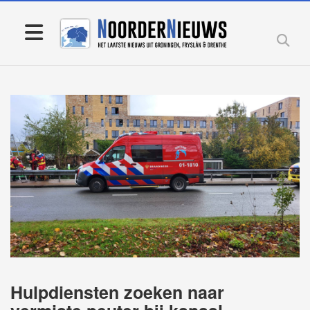
Hulpdiensten zoeken naar