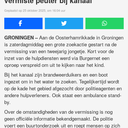
vermiste peuter bij kanaal
Geplaatst op 25 oktober 2025, om 16:04 uur
Aan de Oosterhamrikkade in Groningen
GRONINGEN –
is zaterdagmiddag een grote zoekactie gestart na de
vermissing van een tweejarig jongetje. Kort voor de
inzet van de hulpdiensten werd via Burgernet een
oproep verspreid om uit te kijken naar het kind.
Bij het kanaal zijn brandweerduikers en een boot
ingezet om in het water te zoeken. Tegelijkertijd wordt
op de kade het gebied afgezocht door politieagenten en
andere hulpverleners. Ook staat een ambulance stand-
by.
Over de omstandigheden van de vermissing is nog
geen officiële informatie bekendgemaakt. De politie
voert een buurtonderzoek uit en roept mensen op zich