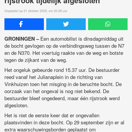
rijstrook tijdelijk afgesloten
Geplaatst op 21 oktober 2025, om 20:28 uur
Een automobilist is dinsdagmiddag uit
GRONINGEN –
de bocht gevlogen op de verbindingsweg tussen de N7
en de N370. Het voertuig raakte van de weg en botste
tegen de zijkant van de weg.
Het ongeluk gebeurde rond 15.37 uur. De bestuurder
reed vanaf het Julianaplein in de richting van
Vinkhuizen toen het misging in de beruchte bocht. De
oorzaak van het ongeval is nog niet bekend. De
bestuurder bleef ongedeerd, maar één rijstrook werd
afgesloten.
Het is niet de eerste keer dat er ongevallen
plaatsvinden in deze bocht. Op 29 september zijn er al
extra waarschuwingsborden geplaatst om