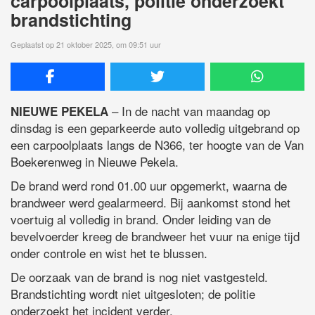
carpoolplaats, politie onderzoekt
brandstichting
Geplaatst op 21 oktober 2025, om 09:51 uur
– In de nacht van maandag op
NIEUWE PEKELA
dinsdag is een geparkeerde auto volledig uitgebrand op
een carpoolplaats langs de N366, ter hoogte van de Van
Boekerenweg in Nieuwe Pekela.
De brand werd rond 01.00 uur opgemerkt, waarna de
brandweer werd gealarmeerd. Bij aankomst stond het
voertuig al volledig in brand. Onder leiding van de
bevelvoerder kreeg de brandweer het vuur na enige tijd
onder controle en wist het te blussen.
De oorzaak van de brand is nog niet vastgesteld.
Brandstichting wordt niet uitgesloten; de politie
onderzoekt het incident verder.