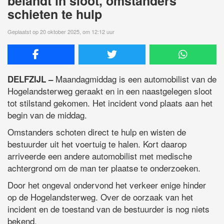
belandt in sloot, omstanders
schieten te hulp
Geplaatst op 20 oktober 2025, om 12:12 uur
Maandagmiddag is een automobilist van de
DELFZIJL –
Hogelandsterweg geraakt en in een naastgelegen sloot
tot stilstand gekomen. Het incident vond plaats aan het
begin van de middag.
Omstanders schoten direct te hulp en wisten de
bestuurder uit het voertuig te halen. Kort daarop
arriveerde een andere automobilist met medische
achtergrond om de man ter plaatse te onderzoeken.
Door het ongeval ondervond het verkeer enige hinder
op de Hogelandsterweg. Over de oorzaak van het
incident en de toestand van de bestuurder is nog niets
bekend.