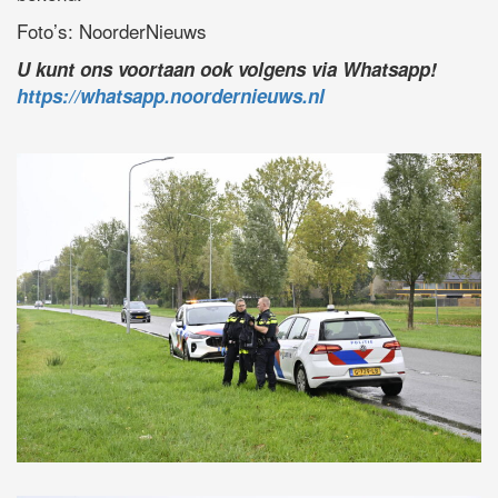
Foto’s: NoorderNieuws
U kunt ons voortaan ook volgens via Whatsapp!
https://whatsapp.noordernieuws.nl