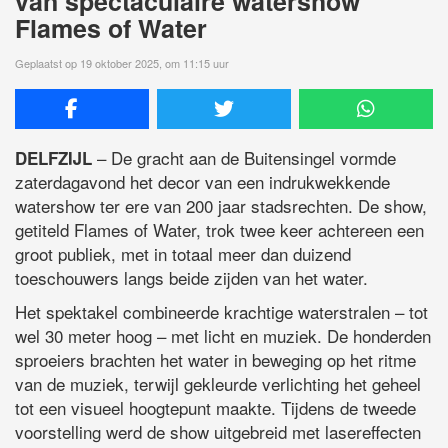
van spectaculaire watershow
Flames of Water
Geplaatst op 19 oktober 2025, om 11:15 uur
– De gracht aan de Buitensingel vormde
DELFZIJL
zaterdagavond het decor van een indrukwekkende
watershow ter ere van 200 jaar stadsrechten. De show,
getiteld Flames of Water, trok twee keer achtereen een
groot publiek, met in totaal meer dan duizend
toeschouwers langs beide zijden van het water.
Het spektakel combineerde krachtige waterstralen – tot
wel 30 meter hoog – met licht en muziek. De honderden
sproeiers brachten het water in beweging op het ritme
van de muziek, terwijl gekleurde verlichting het geheel
tot een visueel hoogtepunt maakte. Tijdens de tweede
voorstelling werd de show uitgebreid met lasereffecten