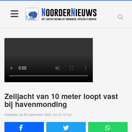
Zeiljacht van 10 meter loopt vast
bij havenmonding
Geplaatst op 26 september 2025, om 21:10 uur