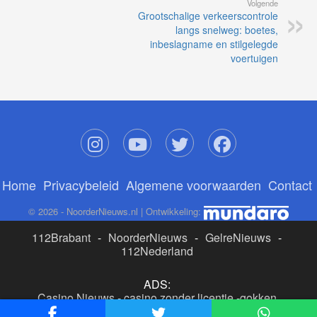
Volgende
Grootschalige verkeerscontrole
langs snelweg: boetes,
inbeslagname en stilgelegde
voertuigen
Home
Privacybeleid
Algemene voorwaarden
Contact
© 2026 - NoorderNieuws.nl | Ontwikkeling:
112Brabant
-
NoorderNieuws
-
GelreNieuws
-
112Nederland
ADS:
Casino Nieuws
-
casino zonder licentie
-
gokken
buitenlandse site
-
beste online casino nederland