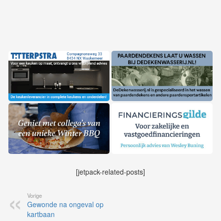
[jetpack-related-posts]
Vorige
Gewonde na ongeval op
kartbaan