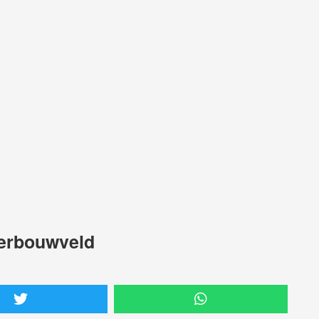
kerbouwveld