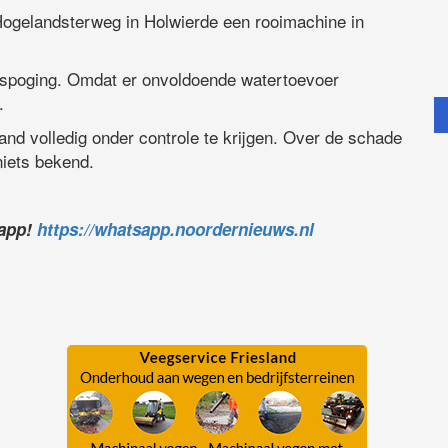
ogelandsterweg in Holwierde een rooimachine in
luspoging. Omdat er onvoldoende watertoevoer
.
nd volledig onder controle te krijgen. Over de schade
niets bekend.
sapp!
https://whatsapp.noordernieuws.nl