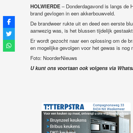
– Donderdagavond is langs de H
HOLWIERDE
brand gevlogen in een akkerbouwveld.
De brandweer rukte uit en deed een eerste b
aanwezig was, is het blussen tijdelijk gestaakt
Er wordt gezocht naar een oplossing om de bra
en mogelijke gevolgen voor het gewas is nog 
Foto: NoorderNieuws
U kunt ons voortaan ook volgens via What