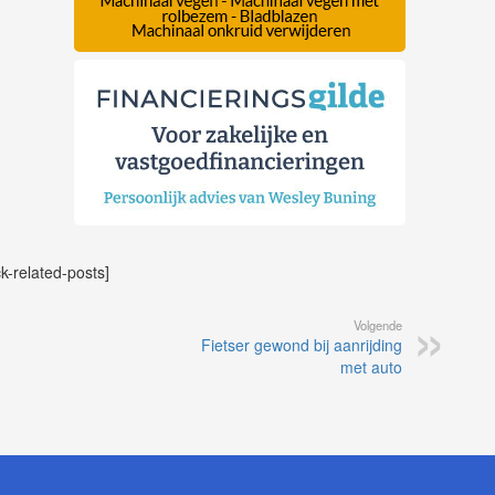
ck-related-posts]
Volgende
Fietser gewond bij aanrijding
met auto