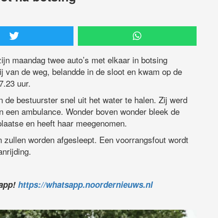
 zijn maandag twee auto’s met elkaar in botsing
j van de weg, belandde in de sloot en kwam op de
7.23 uur.
e bestuurster snel uit het water te halen. Zij werd
n een ambulance. Wonder boven wonder bleek de
plaatse en heeft haar meegenomen.
 zullen worden afgesleept. Een voorrangsfout wordt
nrijding.
sapp!
https://whatsapp.noordernieuws.nl