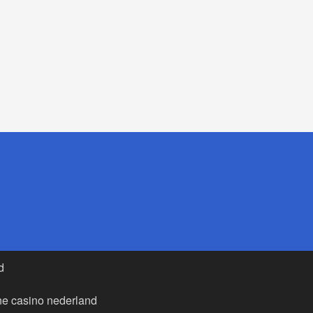
d
ne casino nederland