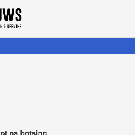
oot na botsing