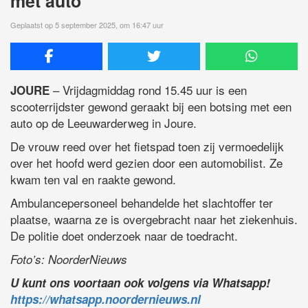
met auto
Geplaatst op 5 september 2025, om 16:47 uur
– Vrijdagmiddag rond 15.45 uur is een
JOURE
scooterrijdster gewond geraakt bij een botsing met een
auto op de Leeuwarderweg in Joure.
De vrouw reed over het fietspad toen zij vermoedelijk
over het hoofd werd gezien door een automobilist. Ze
kwam ten val en raakte gewond.
Ambulancepersoneel behandelde het slachtoffer ter
plaatse, waarna ze is overgebracht naar het ziekenhuis.
De politie doet onderzoek naar de toedracht.
Foto’s: NoorderNieuws
U kunt ons voortaan ook volgens via Whatsapp!
https://whatsapp.noordernieuws.nl