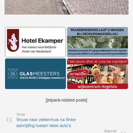
[jetpack-related-posts]
Vorige
Vrouw naar ziekenhuis na flinke
aanrijding tussen twee auto’s
Volgende