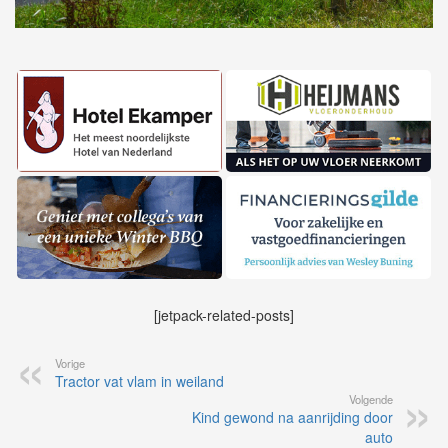
[jetpack-related-posts]
Vorige
Tractor vat vlam in weiland
Volgende
Kind gewond na aanrijding door
auto