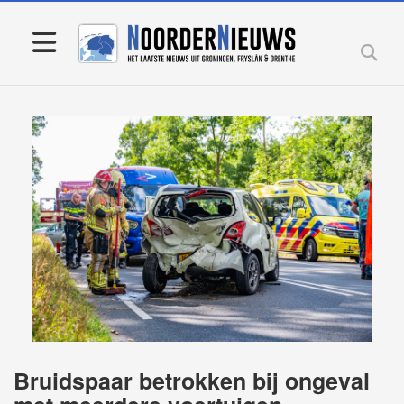
Bruidspaar betrokken bij ongeval