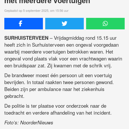
met meerdere voertuigen
Geplaatst op 5 september 2025, om 15:56 uur
– Vrijdagmiddag rond 15.15 uur
SURHUISTERVEEN
heeft zich in Surhuisterveen een ongeval voorgedaan
waarbij meerdere voertuigen betrokken waren. Het
ongeval vond plaats vlak voor een vrachtwagen waarin
een bruidspaar zat. Zij kwamen met de schrik vrij.
De brandweer moest één persoon uit een voertuig
bevrijden. In totaal raakten twee personen gewond.
Beiden zijn per ambulance naar het ziekenhuis
gebracht.
De politie is ter plaatse voor onderzoek naar de
toedracht en verdere afhandeling van het incident.
Foto’s: NoorderNieuws