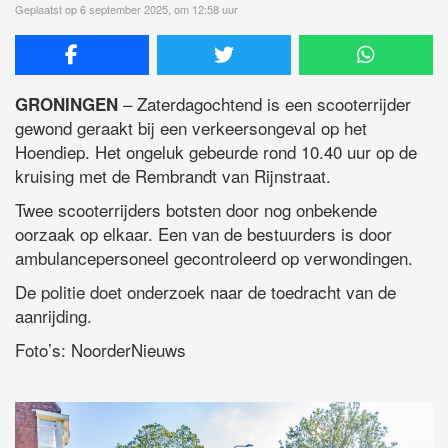
Geplaatst op 6 september 2025, om 12:58 uur
– Zaterdagochtend is een scooterrijder
GRONINGEN
gewond geraakt bij een verkeersongeval op het
Hoendiep. Het ongeluk gebeurde rond 10.40 uur op de
kruising met de Rembrandt van Rijnstraat.
Twee scooterrijders botsten door nog onbekende
oorzaak op elkaar. Een van de bestuurders is door
ambulancepersoneel gecontroleerd op verwondingen.
De politie doet onderzoek naar de toedracht van de
aanrijding.
Foto’s: NoorderNieuws