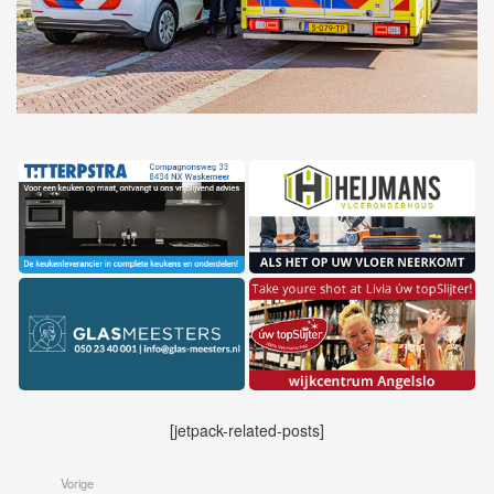
[jetpack-related-posts]
Vorige