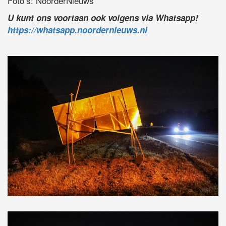
Foto’s: NoorderNieuws
U kunt ons voortaan ook volgens via Whatsapp!
https://whatsapp.noordernieuws.nl