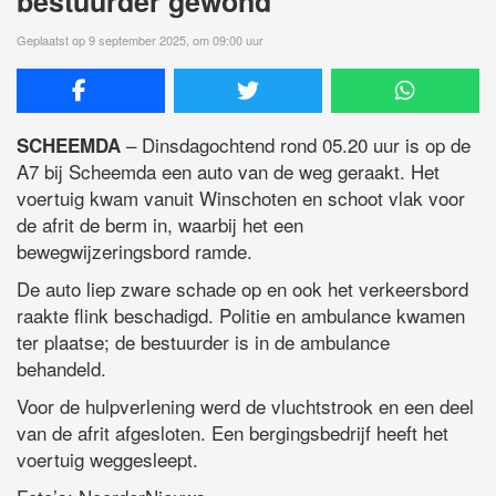
bestuurder gewond
Geplaatst op 9 september 2025, om 09:00 uur
– Dinsdagochtend rond 05.20 uur is op de
SCHEEMDA
A7 bij Scheemda een auto van de weg geraakt. Het
voertuig kwam vanuit Winschoten en schoot vlak voor
de afrit de berm in, waarbij het een
bewegwijzeringsbord ramde.
De auto liep zware schade op en ook het verkeersbord
raakte flink beschadigd. Politie en ambulance kwamen
ter plaatse; de bestuurder is in de ambulance
behandeld.
Voor de hulpverlening werd de vluchtstrook en een deel
van de afrit afgesloten. Een bergingsbedrijf heeft het
voertuig weggesleept.