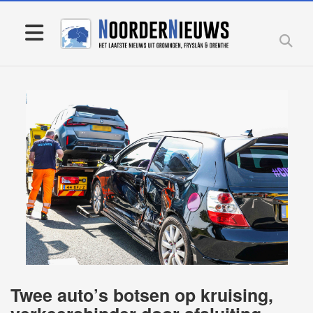
Twee auto’s botsen op kruising,