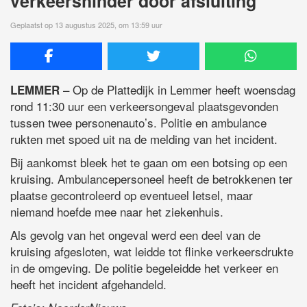
verkeershinder door afsluiting
Geplaatst op 13 augustus 2025, om 13:59 uur
– Op de Plattedijk in Lemmer heeft woensdag
LEMMER
rond 11:30 uur een verkeersongeval plaatsgevonden
tussen twee personenauto’s. Politie en ambulance
rukten met spoed uit na de melding van het incident.
Bij aankomst bleek het te gaan om een botsing op een
kruising. Ambulancepersoneel heeft de betrokkenen ter
plaatse gecontroleerd op eventueel letsel, maar
niemand hoefde mee naar het ziekenhuis.
Als gevolg van het ongeval werd een deel van de
kruising afgesloten, wat leidde tot flinke verkeersdrukte
in de omgeving. De politie begeleidde het verkeer en
heeft het incident afgehandeld.