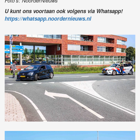
Foto’s: NoorderNieuws
U kunt ons voortaan ook volgens via Whatsapp!
https://whatsapp.noordernieuws.nl