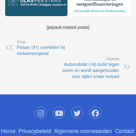
[jetpack-related-posts]
Vorige
Fietser (91) overleden bij
verkeersongeval
Volgende
Automobilist (18) botst tegen
boom en wordt aangehouden
voor rijden onder invloed
Home
Privacybeleid
Algemene voorwaarden
Contact