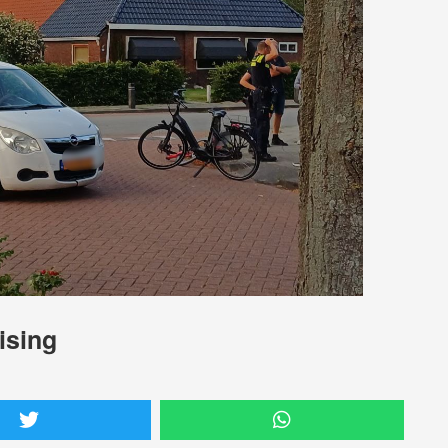
ising