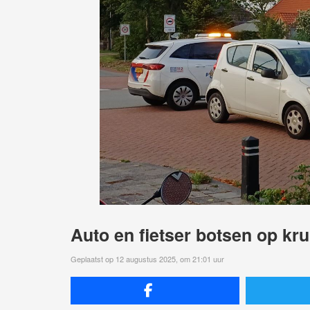
Auto en fietser botsen op kru
Geplaatst op 12 augustus 2025, om 21:01 uur