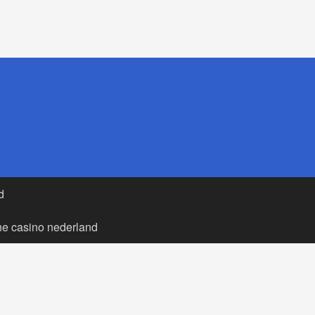
d
ne casino nederland