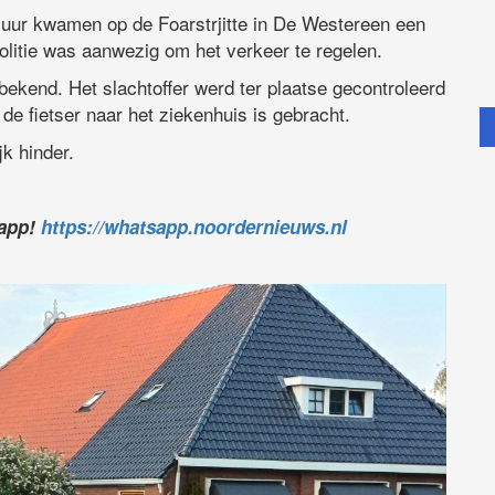
uur kwamen op de Foarstrjitte in De Westereen een
politie was aanwezig om het verkeer te regelen.
bekend. Het slachtoffer werd ter plaatse gecontroleerd
 de fietser naar het ziekenhuis is gebracht.
jk hinder.
sapp!
https://whatsapp.noordernieuws.nl