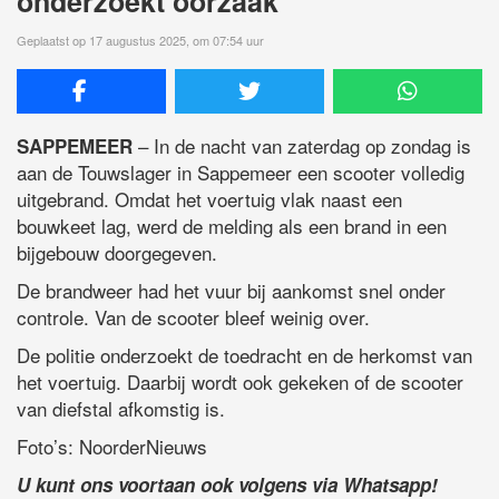
onderzoekt oorzaak
Geplaatst op 17 augustus 2025, om 07:54 uur
– In de nacht van zaterdag op zondag is
SAPPEMEER
aan de Touwslager in Sappemeer een scooter volledig
uitgebrand. Omdat het voertuig vlak naast een
bouwkeet lag, werd de melding als een brand in een
bijgebouw doorgegeven.
De brandweer had het vuur bij aankomst snel onder
controle. Van de scooter bleef weinig over.
De politie onderzoekt de toedracht en de herkomst van
het voertuig. Daarbij wordt ook gekeken of de scooter
van diefstal afkomstig is.
Foto’s: NoorderNieuws
U kunt ons voortaan ook volgens via Whatsapp!