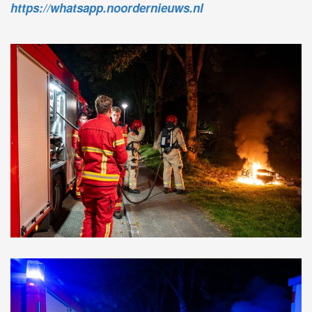
https://whatsapp.noordernieuws.nl