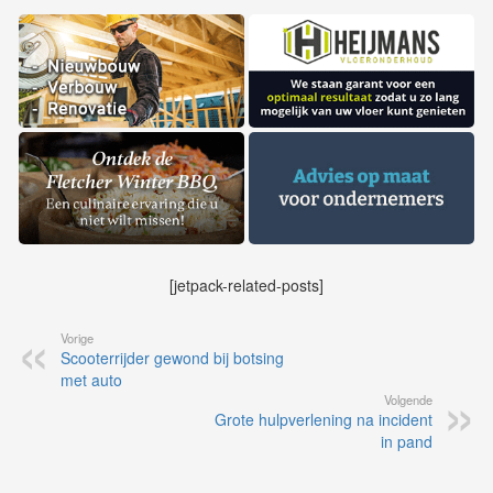
[jetpack-related-posts]
Vorige
Scooterrijder gewond bij botsing
met auto
Volgende
Grote hulpverlening na incident
in pand