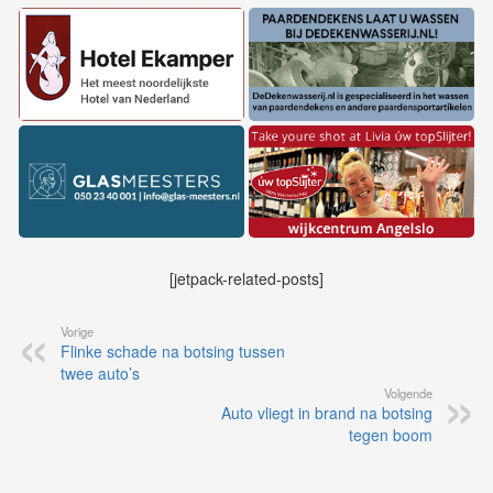
[jetpack-related-posts]
Vorige
Flinke schade na botsing tussen
twee auto’s
Volgende
Auto vliegt in brand na botsing
tegen boom