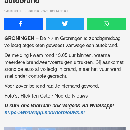
autobrand
Geplaatst op 17 augustus 2025, om 13:52 uur
– De N7 in Groningen is zondagmiddag
GRONINGEN
volledig afgesloten geweest vanwege een autobrand.
De melding kwam rond 13.05 uur binnen, waarna
meerdere brandweervoertuigen uitrukten. Bij aankomst
stond de auto al volledig in brand, maar het vuur werd
snel onder controle gebracht.
Voor zover bekend raakte niemand gewond.
Foto’s: Rick ten Cate / NoorderNieuws
U kunt ons voortaan ook volgens via Whatsapp!
https://whatsapp.noordernieuws.nl