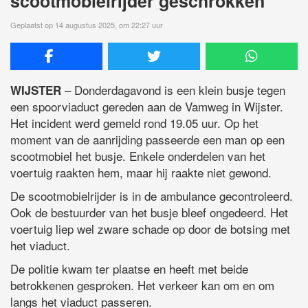
scootmobielrijder geschrokken
Geplaatst op 14 augustus 2025, om 22:27 uur
– Donderdagavond is een klein busje tegen
WIJSTER
een spoorviaduct gereden aan de Vamweg in Wijster.
Het incident werd gemeld rond 19.05 uur. Op het
moment van de aanrijding passeerde een man op een
scootmobiel het busje. Enkele onderdelen van het
voertuig raakten hem, maar hij raakte niet gewond.
De scootmobielrijder is in de ambulance gecontroleerd.
Ook de bestuurder van het busje bleef ongedeerd. Het
voertuig liep wel zware schade op door de botsing met
het viaduct.
De politie kwam ter plaatse en heeft met beide
betrokkenen gesproken. Het verkeer kan om en om
langs het viaduct passeren.