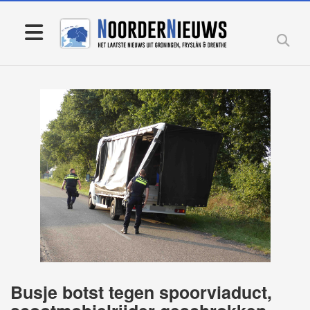
Busje botst tegen spoorviaduct,