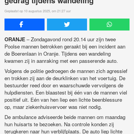
gedrag tijdens wandeling
Geplaatst op 10 augustus 2025, om 21:27 uur
– Zondagavond rond 20.14 uur zijn twee
ORANJE
Poolse mannen betrokken geraakt bij een incident aan
de Boerenlaan in Oranje. Tijdens een wandeling
kwamen zij in aanraking met een passerende auto.
Volgens de politie gedroegen de mannen zich agressief
en trokken zij aan de deurklinken van het voertuig. De
bestuurder reed door en waarschuwde vervolgens de
hulpdiensten. Een blaastest bij één van de mannen viel
positief uit. Eén van hen liep een lichte beenblessure
op, maar ziekenhuisvervoer was niet nodig.
De ambulance adviseerde beide mannen om maandag
hun huisarts te bezoeken. Na controle konden zij
terugkeren naar hun verblijfplaats. De auto liep lichte