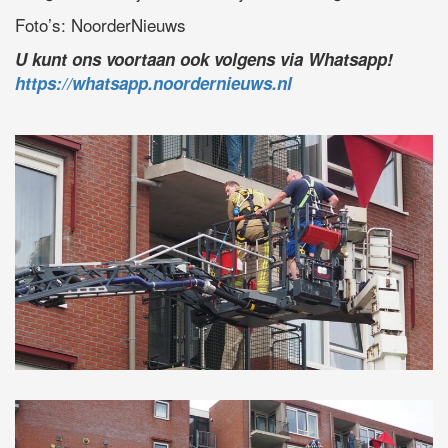
Foto’s: NoorderNieuws
U kunt ons voortaan ook volgens via Whatsapp!
https://whatsapp.noordernieuws.nl