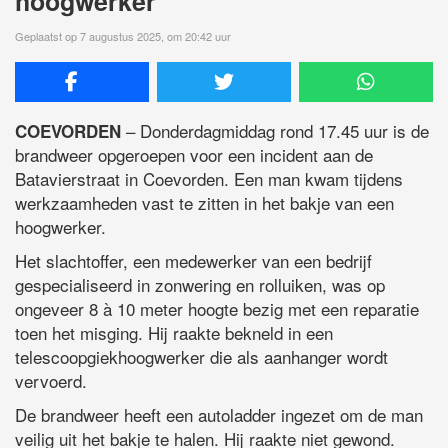
hoogwerker
Geplaatst op 7 augustus 2025, om 20:42 uur
– Donderdagmiddag rond 17.45 uur is de
COEVORDEN
brandweer opgeroepen voor een incident aan de
Batavierstraat in Coevorden. Een man kwam tijdens
werkzaamheden vast te zitten in het bakje van een
hoogwerker.
Het slachtoffer, een medewerker van een bedrijf
gespecialiseerd in zonwering en rolluiken, was op
ongeveer 8 à 10 meter hoogte bezig met een reparatie
toen het misging. Hij raakte bekneld in een
telescoopgiekhoogwerker die als aanhanger wordt
vervoerd.
De brandweer heeft een autoladder ingezet om de man
veilig uit het bakje te halen. Hij raakte niet gewond.