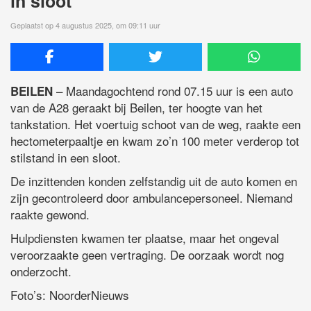
in sloot
Geplaatst op 4 augustus 2025, om 09:11 uur
– Maandagochtend rond 07.15 uur is een auto
BEILEN
van de A28 geraakt bij Beilen, ter hoogte van het
tankstation. Het voertuig schoot van de weg, raakte een
hectometerpaaltje en kwam zo’n 100 meter verderop tot
stilstand in een sloot.
De inzittenden konden zelfstandig uit de auto komen en
zijn gecontroleerd door ambulancepersoneel. Niemand
raakte gewond.
Hulpdiensten kwamen ter plaatse, maar het ongeval
veroorzaakte geen vertraging. De oorzaak wordt nog
onderzocht.
Foto’s: NoorderNieuws