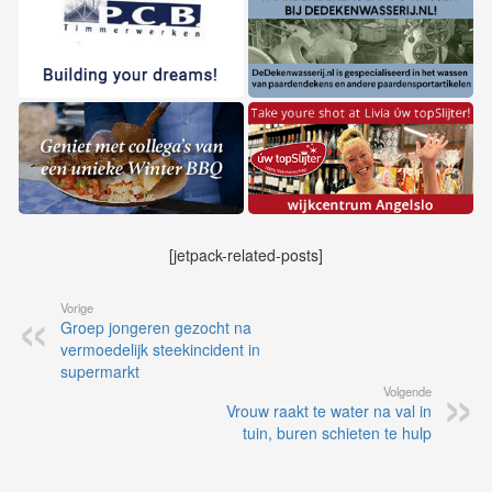
[jetpack-related-posts]
Vorige
Groep jongeren gezocht na
vermoedelijk steekincident in
supermarkt
Volgende
Vrouw raakt te water na val in
tuin, buren schieten te hulp