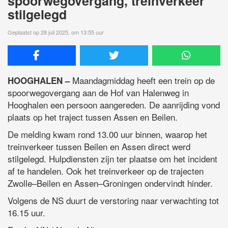
spoorwegovergang, treinverkeer
stilgelegd
Geplaatst op 28 juli 2025, om 13:55 uur
Maandagmiddag heeft een trein op de
HOOGHALEN –
spoorwegovergang aan de Hof van Halenweg in
Hooghalen een persoon aangereden. De aanrijding vond
plaats op het traject tussen Assen en Beilen.
De melding kwam rond 13.00 uur binnen, waarop het
treinverkeer tussen Beilen en Assen direct werd
stilgelegd. Hulpdiensten zijn ter plaatse om het incident
af te handelen. Ook het treinverkeer op de trajecten
Zwolle–Beilen en Assen–Groningen ondervindt hinder.
Volgens de NS duurt de verstoring naar verwachting tot
16.15 uur.