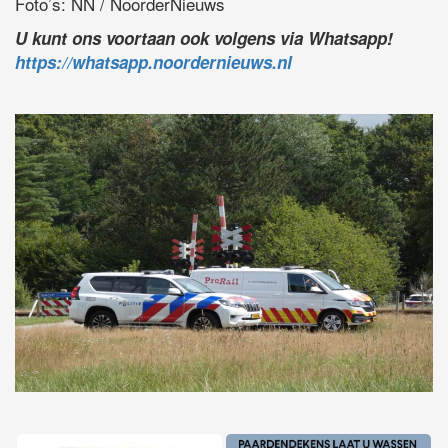
Foto’s: NN / NoorderNieuws
U kunt ons voortaan ook volgens via Whatsapp!
https://whatsapp.noordernieuws.nl