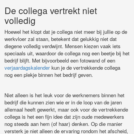
De collega vertrekt niet
volledig
Hoewel het klopt dat je collega niet meer bij jullie op de
werkvloer zal staan, betekent dat gelukkig niet dat
diegene volledig verdwijnt. Mensen kiezen vaak iets
speciaals uit, waardoor de collega nog een beetje bij het
bedrijf blijft. Met bijvoorbeeld een fotowand of een
verjaardagskalender
kun je de vertrekkende collega
nog een plekje binnen het bedrijf geven.
Niet alleen is het leuk voor de werknemers binnen het
bedrijf die kunnen zien wie er in de loop van de jaren
allemaal heeft gewerkt, maar ook voor de vertrekkende
collega is het een fijn idee dat zijn oude medewerkers
nog steeds aan hem (of haar) denken. Op die manier
versterk je niet alleen de ervaring rondom het afscheid,