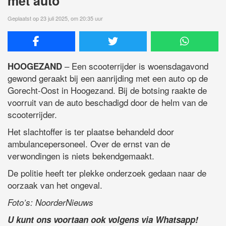
met auto
Geplaatst op 23 juli 2025, om 20:35 uur
– Een scooterrijder is woensdagavond
HOOGEZAND
gewond geraakt bij een aanrijding met een auto op de
Gorecht-Oost in Hoogezand. Bij de botsing raakte de
voorruit van de auto beschadigd door de helm van de
scooterrijder.
Het slachtoffer is ter plaatse behandeld door
ambulancepersoneel. Over de ernst van de
verwondingen is niets bekendgemaakt.
De politie heeft ter plekke onderzoek gedaan naar de
oorzaak van het ongeval.
Foto’s: NoorderNieuws
U kunt ons voortaan ook volgens via Whatsapp!