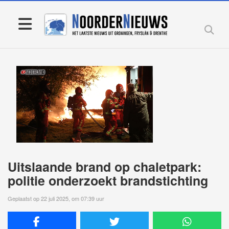
Uitslaande brand op chaletpark:
politie onderzoekt brandstichting
Geplaatst op 22 juli 2025, om 07:39 uur