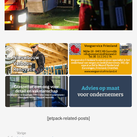
[jetpack-related-posts]
Vorige