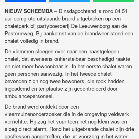
– Dinsdagochtend is rond 04.51
NIEUW SCHEEMDA
uur een grote uitslaande brand uitgebroken op een
chaletpark bij partyboerderij De Leeuwenborg aan de
Pastorieweg. Bij aankomst van de brandweer stond een
chalet volledig in brand.
De vlammen sloegen over naar een naastgelegen
chalet, dat eveneens onherstelbaar beschadigd raakte
en niet meer bewoonbaar is. In het eerste chalet waren
geen personen aanwezig. In het tweede chalet
bevonden zich nog twee bewoners, die rook hadden
ingeademd en ter plaatse zijn gecontroleerd door
ambulancepersoneel.
De brand werd ontdekt door een
vleermuizenonderzoeker die in de omgeving veldwerk
verrichtte. Hij zag het vuur toen het nog klein was en
sloeg direct alarm. Rond het uitgebrande chalet zijn drie
gasflessen aangetroffen, die uit voorzorg in het water