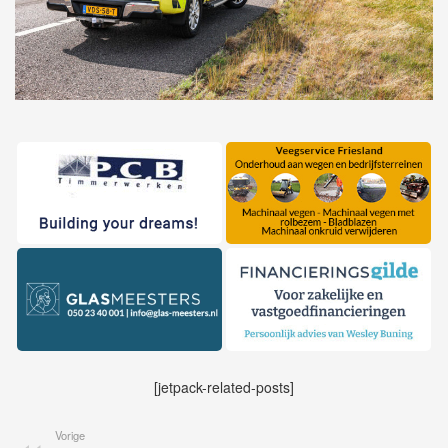
[jetpack-related-posts]
Vorige