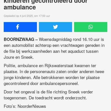
kinderen gecontroleerd door
ambulance
Geplaatst op 4 juni 2025, om 17:00 uur
Woensdagmiddag rond 16.10 uur is
BOORNZWAAG –
een automobilist achterop een vrachtwagen gereden in
de file bij werkzaamheden aan het aquaduct tussen
Joure en Sneek.
Politie, ambulance en Rijkswaterstaat kwamen ter
plaatse. In de personenauto zaten onder anderen twee
jonge kinderen. Alle betrokkenen worden ter plaatse
gecontroleerd door ambulancepersoneel.
Door het ongeval is de file richting Sneek verder
toegenomen. De toedracht wordt onderzocht.
Foto’s: NoorderNieuws