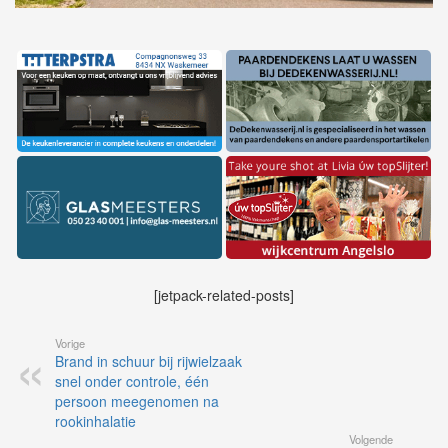
[jetpack-related-posts]
Vorige
Brand in schuur bij rijwielzaak
snel onder controle, één
persoon meegenomen na
rookinhalatie
Volgende