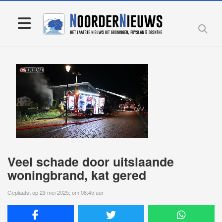
Veel schade door uitslaande
woningbrand, kat gered
Geplaatst op 23 mei 2025, om 08:45 uur