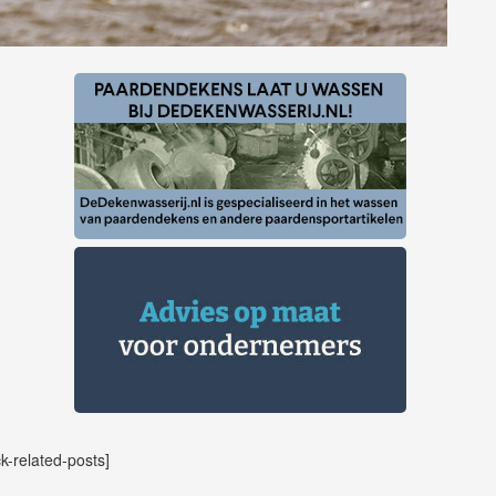
ck-related-posts]