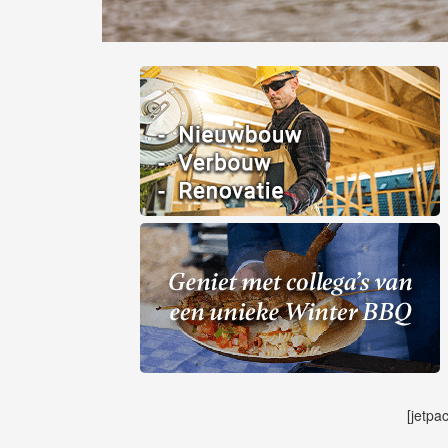
[jetpa