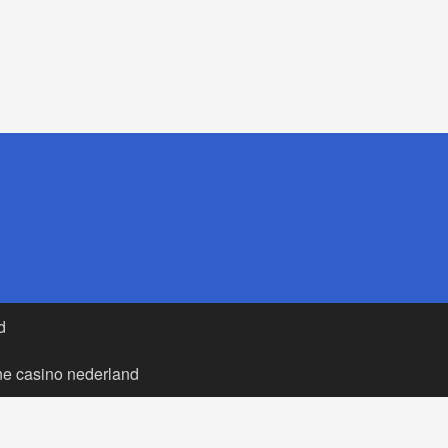
d
ne casino nederland