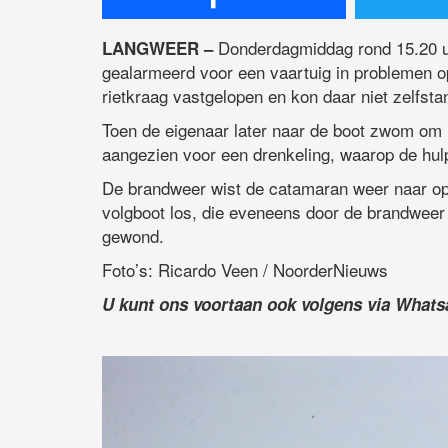
Donderdagmiddag rond 15.20 u
LANGWEER –
gealarmeerd voor een vaartuig in problemen 
rietkraag vastgelopen en kon daar niet zelfsta
Toen de eigenaar later naar de boot zwom om 
aangezien voor een drenkeling, waarop de hul
De brandweer wist de catamaran weer naar ope
volgboot los, die eveneens door de brandweer
gewond.
Foto’s: Ricardo Veen / NoorderNieuws
U kunt ons voortaan ook volgens via What