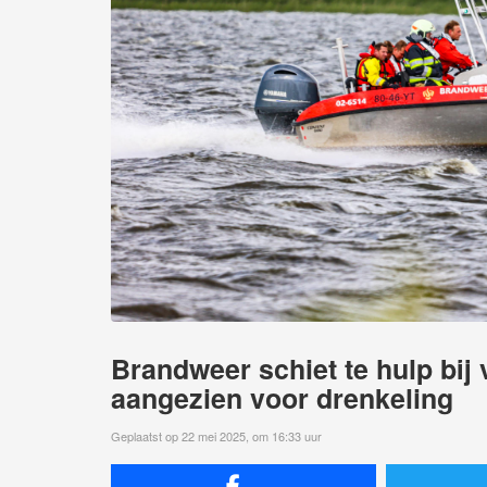
Brandweer schiet te hulp bij
aangezien voor drenkeling
Geplaatst op 22 mei 2025, om 16:33 uur