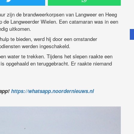
ur zijn de brandweerkorpsen van Langweer en Heeg
op de Langweerder Wielen. Een catamaran was in een
ndig uitkomen.
hulp te bieden, werd hij door een omstander
pdiensten werden ingeschakeld.
n water te trekken. Tijdens het slepen raakte een
 is opgehaald en teruggebracht. Er raakte niemand
sapp!
https://whatsapp.noordernieuws.nl