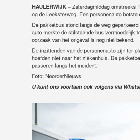
– Zaterdagmiddag omstreeks 14
HAULERWIJK
op de Leeksterweg. Een personenauto botste d
De pakketbus stond langs de weg geparkeerd 
auto merkte de stilstaande bus vermoedelijk t
oorzaak van het ongeval is nog niet bekend.
De inzittenden van de personenauto zijn ter 
hoefden niet naar het ziekenhuis. De pakketbe
passeren langs het incident.
Foto: NoorderNieuws
U kunt ons voortaan ook volgens via What