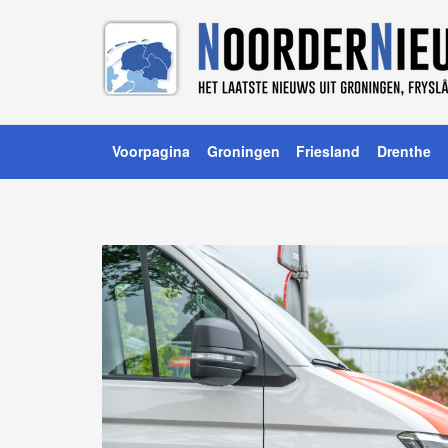
Voorpagina
Groningen
Friesland
Drenthe