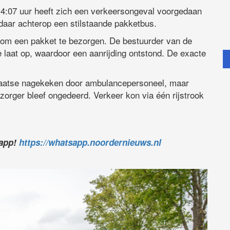
:07 uur heeft zich een verkeersongeval voorgedaan
aar achterop een stilstaande pakketbus.
om een pakket te bezorgen. De bestuurder van de
e laat op, waardoor een aanrijding ontstond. De exacte
plaatse nagekeken door ambulancepersoneel, maar
zorger bleef ongedeerd. Verkeer kon via één rijstrook
sapp!
https://whatsapp.noordernieuws.nl