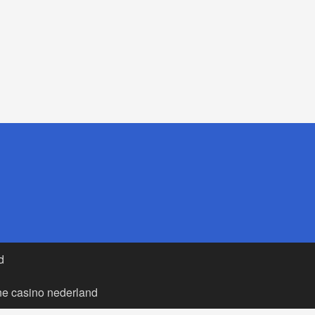
d
ne casino nederland