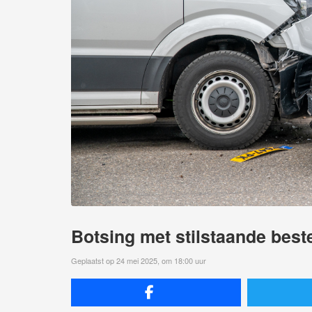
Botsing met stilstaande best
Geplaatst op 24 mei 2025, om 18:00 uur