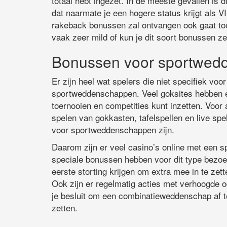
totaal hebt ingezet. In de meeste gevallen is
dat naarmate je een hogere status krijgt als V
rakeback bonussen zal ontvangen ook gaat t
vaak zeer mild of kun je dit soort bonussen zel
Bonussen voor sportwed
Er zijn heel wat spelers die niet specifiek vo
sportweddenschappen. Veel goksites hebben ee
toernooien en competities kunt inzetten. Voor 
spelen van gokkasten, tafelspellen en live spe
voor sportweddenschappen zijn.
Daarom zijn er veel casino’s online met een s
speciale bonussen hebben voor dit type bezoe
eerste storting krijgen om extra mee in te z
Ook zijn er regelmatig acties met verhoogde 
je besluit om een combinatieweddenschap af te 
zetten.