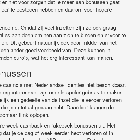
it er niet voor zorgen dat je meer aan bonussen gaat
at meer te besteden hebben en daarom voor hogere
genoemd. Omdat zij veel inzetten zijn ze ook graag
r alles aan doen om hen aan zich te binden en ervoor te
en. Dit gebeurt natuurlijk ook door middel van het
r een ander goed voorbeeld van. Deze kunnen in
enden euro’s, wat het erg interessant kan maken.
onussen
 casino’s met Nederlandse licenties niet beschikbaar.
an erg interessant zijn om als speler gebruik te maken
lijk een gedeelte van de inzet die je eerder verloren
t die je in totaal gedaan hebt. Daardoor kunnen de
zomaar flink oplopen.
ere week cashback en rakeback bonussen uit. Het
 dat je de dag of week eerder hebt verloren of in