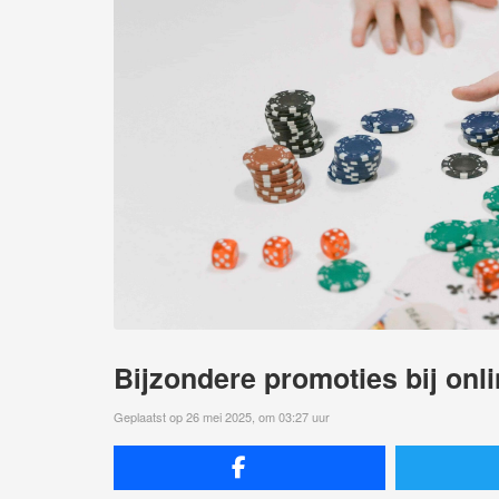
Bijzondere promoties bij onl
Geplaatst op 26 mei 2025, om 03:27 uur