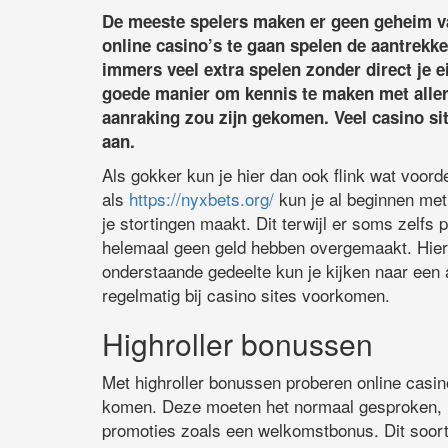
De meeste spelers maken er geen geheim v
online casino’s te gaan spelen de aantrekke
immers veel extra spelen zonder direct je e
goede manier om kennis te maken met allerl
aanraking zou zijn gekomen. Veel casino s
aan.
Als gokker kun je hier dan ook flink wat voorde
als
https://nyxbets.org/
kun je al beginnen met
je stortingen maakt. Dit terwijl er soms zelfs
helemaal geen geld hebben overgemaakt. Hier g
onderstaande gedeelte kun je kijken naar een 
regelmatig bij casino sites voorkomen.
Highroller bonussen
Met highroller bonussen proberen online casi
komen. Deze moeten het normaal gesproken, n
promoties zoals een welkomstbonus. Dit soort