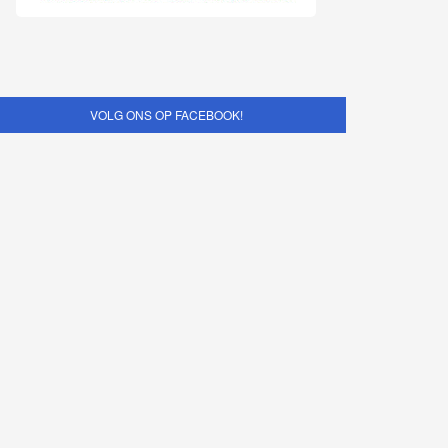
VOLG ONS OP FACEBOOK!