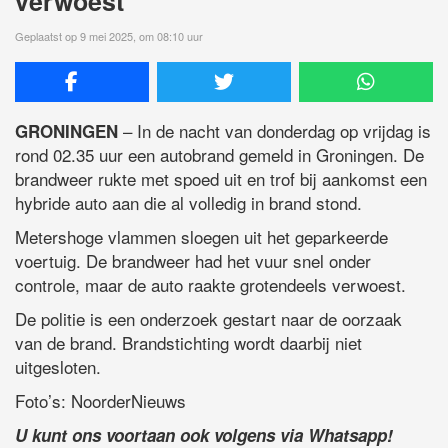
verwoest
Geplaatst op 9 mei 2025, om 08:10 uur
– In de nacht van donderdag op vrijdag is
GRONINGEN
rond 02.35 uur een autobrand gemeld in Groningen. De
brandweer rukte met spoed uit en trof bij aankomst een
hybride auto aan die al volledig in brand stond.
Metershoge vlammen sloegen uit het geparkeerde
voertuig. De brandweer had het vuur snel onder
controle, maar de auto raakte grotendeels verwoest.
De politie is een onderzoek gestart naar de oorzaak
van de brand. Brandstichting wordt daarbij niet
uitgesloten.
Foto’s: NoorderNieuws
U kunt ons voortaan ook volgens via Whatsapp!