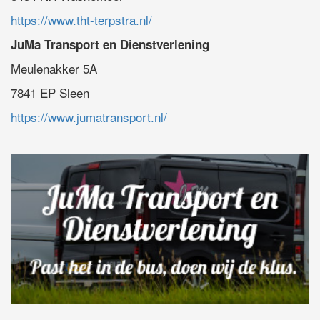
https://www.tht-terpstra.nl/
JuMa Transport en Dienstverlening
Meulenakker 5A
7841 EP Sleen
https://www.jumatransport.nl/