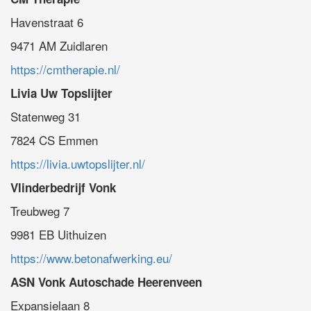
Havenstraat 6
9471 AM Zuidlaren
https://cmtherapie.nl/
Livia Uw Topslijter
Statenweg 31
7824 CS Emmen
https://livia.uwtopslijter.nl/
Vlinderbedrijf Vonk
Treubweg 7
9981 EB Uithuizen
https://www.betonafwerking.eu/
ASN Vonk Autoschade Heerenveen
Expansielaan 8