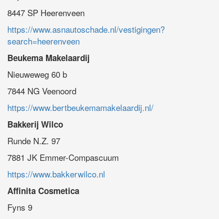
8447 SP Heerenveen
https://www.asnautoschade.nl/vestigingen?
search=heerenveen
Beukema Makelaardij
Nieuweweg 60 b
7844 NG Veenoord
https://www.bertbeukemamakelaardij.nl/
Bakkerij Wilco
Runde N.Z. 97
7881 JK Emmer-Compascuum
https://www.bakkerwilco.nl
Affinita Cosmetica
Fyns 9