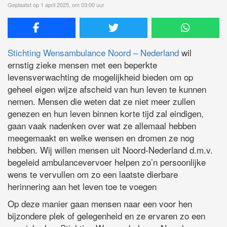
Geplaatst op 1 april 2025, om 03:00 uur
Stichting Wensambulance Noord – Nederland
wil
ernstig zieke mensen met een beperkte
levensverwachting de mogelijkheid bieden om op
geheel eigen wijze afscheid van hun leven te kunnen
nemen. Mensen die weten dat ze niet meer zullen
genezen en hun leven binnen korte tijd zal eindigen,
gaan vaak nadenken over wat ze allemaal hebben
meegemaakt en welke wensen en dromen ze nog
hebben. Wij willen mensen uit Noord-Nederland d.m.v.
begeleid ambulancevervoer helpen zo’n persoonlijke
wens te vervullen om zo een laatste dierbare
herinnering aan het leven toe te voegen
Op deze manier gaan mensen naar een voor hen
bijzondere plek of gelegenheid en ze ervaren zo een