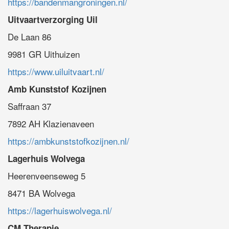
https://bandenmangroningen.nl/
Uitvaartverzorging Uil
De Laan 86
9981 GR Uithuizen
https://www.uiluitvaart.nl/
Amb Kunststof Kozijnen
Saffraan 37
7892 AH Klazienaveen
https://ambkunststofkozijnen.nl/
Lagerhuis Wolvega
Heerenveenseweg 5
8471 BA Wolvega
https://lagerhuiswolvega.nl/
CM Therapie