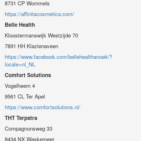
8731 CP Wommels
https://affinitacosmetica.com/
Belle Health
Kloostermanswijk Westzijde 70
7891 HH Klazienaveen
https://www.facebook.com/bellehealthanoek/?
locale=nl_NL
Comfort Solutions
Vogelheem 4
9561 CL Ter Apel
https://www.comfortsolutions.nl/
THT Terpstra
Compagnonsweg 33
8434 NX Waskemeer