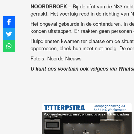
– Bij de afrit van de N33 ric
NOORDBROEK
geraakt. Het voertuig reed in de richting van 
Het ongeval gebeurde in de ochtenduren. In de 
konden uitstappen. Er raakten geen personen
Hulpdiensten kwamen ter plaatse om de situa
opgeroepen, bleek hun inzet niet nodig. De oor
Foto’s: NoorderNieuws
U kunt ons voortaan ook volgens via What