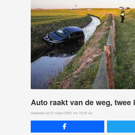
Auto raakt van de weg, twee 
Geplaatst op 31 maart 2025, om 19:35 uur