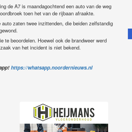
hting de A7 is maandagochtend een auto van de weg
Noordbroek toen het van de rijbaan afraakte.
auto zaten twee inzittenden, die beiden zelfstandig
 gewond.
tie te beoordelen. Hoewel ook de brandweer werd
zaak van het incident is niet bekend.
sapp!
https://whatsapp.noordernieuws.nl