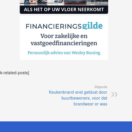
ck-related-posts]
Volgende
Keukenbrand snel geblust door
buurtbewoners, voor dat
brandweer er was