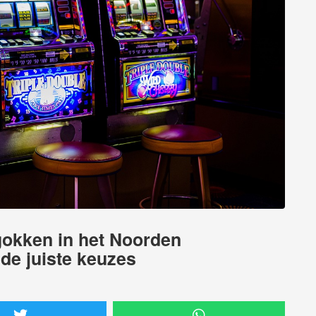
gokken in het Noorden
de juiste keuzes