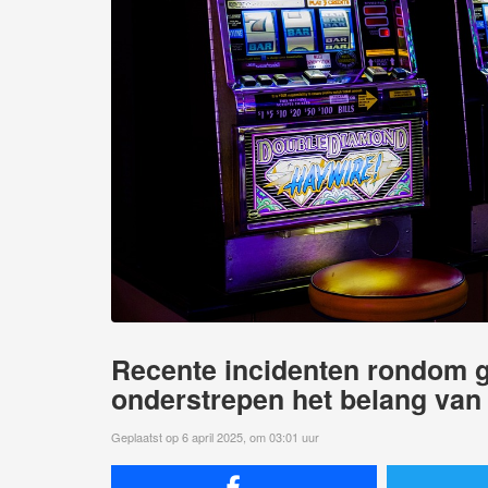
Recente incidenten rondom 
onderstrepen het belang van 
Geplaatst op 6 april 2025, om 03:01 uur