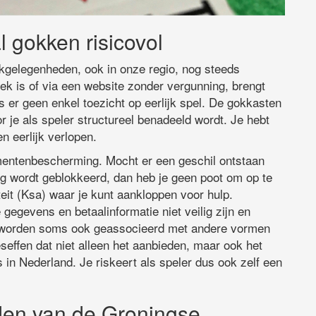
al gokken risicovol
gokgelegenheden, ook in onze regio, nog steeds
ek is of via een website zonder vergunning, brengt
is er geen enkel toezicht op eerlijk spel. De gokkasten
 je als speler structureel benadeeld wordt. Je hebt
n eerlijk verlopen.
entenbescherming. Mocht er een geschil ontstaan
ling wordt geblokkeerd, dan heb je geen poot om op te
eit (Ksa) waar je kunt aankloppen voor hulp.
e gegevens en betaalinformatie niet veilig zijn en
ts worden soms ook geassocieerd met andere vormen
 beseffen dat niet alleen het aanbieden, maar ook het
 in Nederland. Je riskeert als speler dus ook zelf een
den van de Groningse