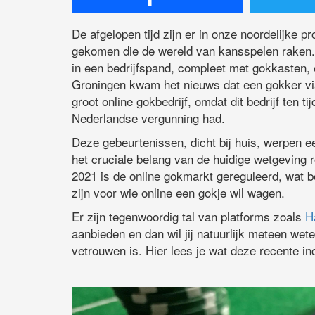
De afgelopen tijd zijn er in onze noordelijke p
gekomen die de wereld van kansspelen raken. I
in een bedrijfspand, compleet met gokkasten, 
Groningen kwam het nieuws dat een gokker via
groot online gokbedrijf, omdat dit bedrijf ten 
Nederlandse vergunning had.
Deze gebeurtenissen, dicht bij huis, werpen ee
het cruciale belang van de huidige wetgeving 
2021 is de online gokmarkt gereguleerd, wat b
zijn voor wie online een gokje wil wagen.
Er zijn tegenwoordig tal van platforms zoals
H
aanbieden en dan wil jij natuurlijk meteen wete
vetrouwen is. Hier lees je wat deze recente in