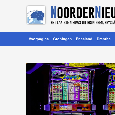
Voorpagina
Groningen
Friesland
Drenthe