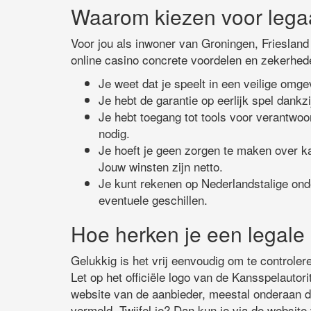
Waarom kiezen voor legaa
Voor jou als inwoner van Groningen, Friesland
online casino concrete voordelen en zekerhed
Je weet dat je speelt in een veilige omg
Je hebt de garantie op eerlijk spel dankz
Je hebt toegang tot tools voor verantwo
nodig.
Je hoeft je geen zorgen te maken over ka
Jouw winsten zijn netto.
Je kunt rekenen op Nederlandstalige ond
eventuele geschillen.
Hoe herken je een legale
Gelukkig is het vrij eenvoudig om te controler
Let op het officiële logo van de Kansspelautorit
website van de aanbieder, meestal onderaan 
vermeld. Twijfel je? Dan kun je via de website