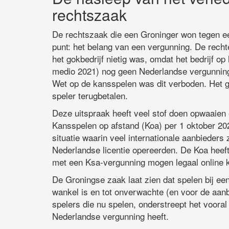
rechtszaak
De rechtszaak die een Groninger won tegen een 
punt: het belang van een vergunning. De rech
het gokbedrijf nietig was, omdat het bedrijf o
medio 2021) nog geen Nederlandse vergunning
Wet op de kansspelen was dit verboden. Het ge
speler terugbetalen.
Deze uitspraak heeft veel stof doen opwaaien 
Kansspelen op afstand (Koa) per 1 oktober 20
situatie waarin veel internationale aanbieders
Nederlandse licentie opereerden. De Koa heeft 
met een Ksa-vergunning mogen legaal online 
De Groningse zaak laat zien dat spelen bij ee
wankel is en tot onverwachte (en voor de aan
spelers die nu spelen, onderstreept het vooral
Nederlandse vergunning heeft.