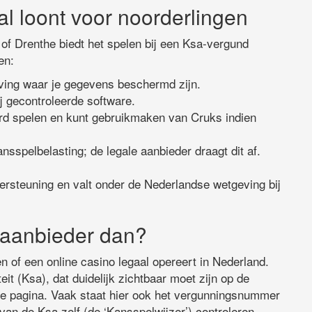
l loont voor noorderlingen
 of Drenthe biedt het spelen bij een Ksa-vergund
en:
eving waar je gegevens beschermd zijn.
ij gecontroleerde software.
ord spelen en kunt gebruikmaken van Cruks indien
nsspelbelasting; de legale aanbieder draagt dit af.
ersteuning en valt onder de Nederlandse wetgeving bij
 aanbieder dan?
en of een online casino legaal opereert in Nederland.
eit (Ksa), dat duidelijk zichtbaar moet zijn op de
de pagina. Vaak staat hier ook het vergunningsnummer
 van de Ksa zelf (de ‘Kansspelwijzer’) controleren