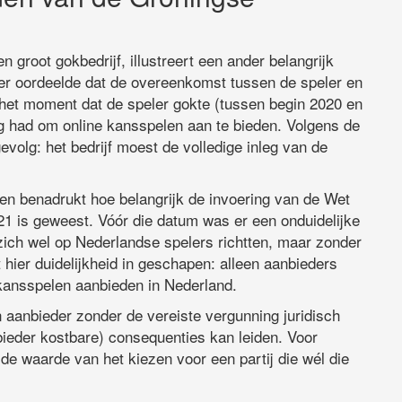
groot gokbedrijf, illustreert een ander belangrijk
ter oordeelde dat de overeenkomst tussen de speler en
p het moment dat de speler gokte (tussen begin 2020 en
 had om online kansspelen aan te bieden. Volgens de
volg: het bedrijf moest de volledige inleg van de
en benadrukt hoe belangrijk de invoering van de Wet
21 is geweest. Vóór die datum was er een onduidelijke
 zich wel op Nederlandse spelers richtten, maar zonder
hier duidelijkheid in geschapen: alleen aanbieders
kansspelen aanbieden in Nederland.
n aanbieder zonder de vereiste vergunning juridisch
bieder kostbare) consequenties kan leiden. Voor
 de waarde van het kiezen voor een partij die wél die