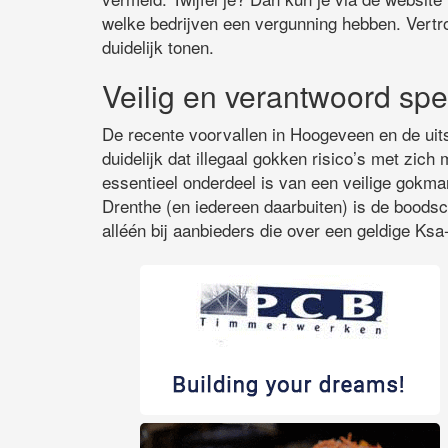
welke bedrijven een vergunning hebben. Vertro
duidelijk tonen.
Veilig en verantwoord spe
De recente voorvallen in Hoogeveen en de uit
duidelijk dat illegaal gokken risico’s met zi
essentieel onderdeel is van een veilige gokma
Drenthe (en iedereen daarbuiten) is de boodsch
alléén bij aanbieders die over een geldige Ks