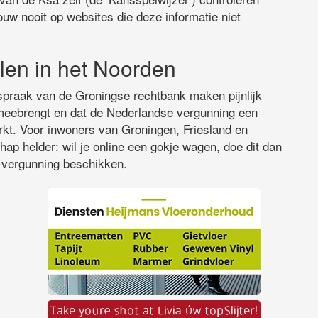
uw nooit op websites die deze informatie niet
len in het Noorden
spraak van de Groningse rechtbank maken pijnlijk
ch meebrengt en dat de Nederlandse vergunning een
rkt. Voor inwoners van Groningen, Friesland en
ap helder: wil je online een gokje wagen, doe dit dan
a-vergunning beschikken.