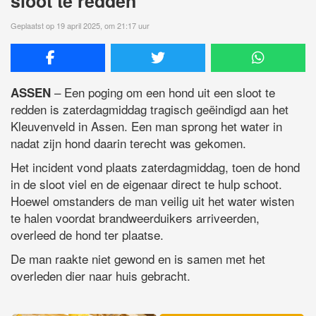
sloot te redden
Geplaatst op 19 april 2025, om 21:17 uur
– Een poging om een hond uit een sloot te
ASSEN
redden is zaterdagmiddag tragisch geëindigd aan het
Kleuvenveld in Assen. Een man sprong het water in
nadat zijn hond daarin terecht was gekomen.
Het incident vond plaats zaterdagmiddag, toen de hond
in de sloot viel en de eigenaar direct te hulp schoot.
Hoewel omstanders de man veilig uit het water wisten
te halen voordat brandweerduikers arriveerden,
overleed de hond ter plaatse.
De man raakte niet gewond en is samen met het
overleden dier naar huis gebracht.