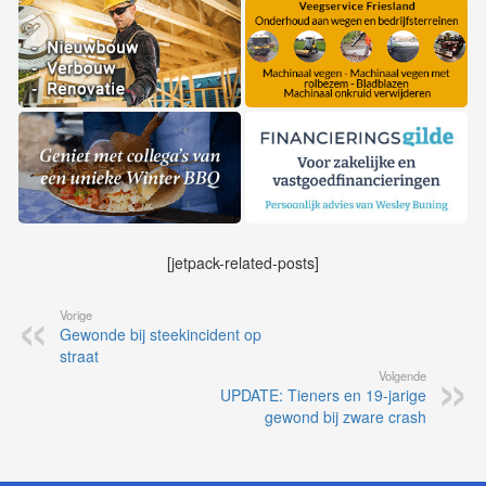
[jetpack-related-posts]
Vorige
Gewonde bij steekincident op
straat
Volgende
UPDATE: Tieners en 19-jarige
gewond bij zware crash