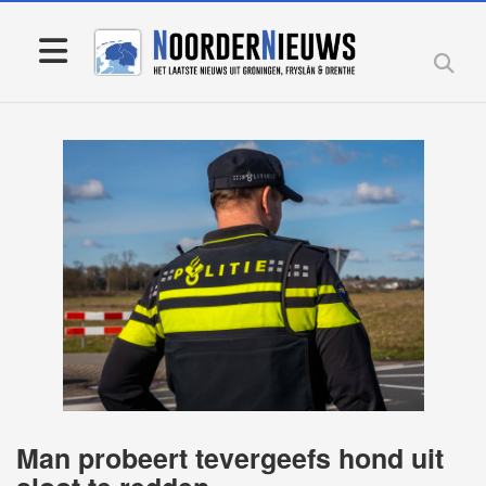
Man probeert tevergeefs hond uit