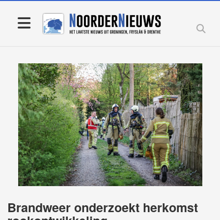
Brandweer onderzoekt herkomst