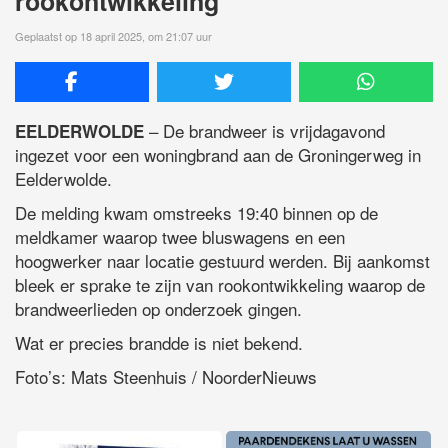
rookontwikkeling
Geplaatst op 18 april 2025, om 21:07 uur
– De brandweer is vrijdagavond
EELDERWOLDE
ingezet voor een woningbrand aan de Groningerweg in
Eelderwolde.
De melding kwam omstreeks 19:40 binnen op de
meldkamer waarop twee bluswagens en een
hoogwerker naar locatie gestuurd werden. Bij aankomst
bleek er sprake te zijn van rookontwikkeling waarop de
brandweerlieden op onderzoek gingen.
Wat er precies brandde is niet bekend.
Foto’s: Mats Steenhuis / NoorderNieuws