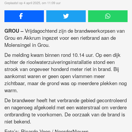
Geplaatst op 4 april 2025, om 11:09 uur
Vrijdagochtend zijn de brandweerkorpsen van
GROU –
Grou en Akkrum ingezet voor een rietbrand aan de
Molensingel in Grou.
De melding kwam binnen rond 10.14 uur. Op een dijk
achter de rioolwaterzuiveringsinstallatie stond een
strook van ongeveer honderd meter riet in brand. Bij
aankomst waren er geen open vlammen meer
zichtbaar, maar de grond was op meerdere plekken nog
warm.
De brandweer heeft het verbrande gebied gecontroleerd
en nagenoeg afgekoeld met een waterstraal om verdere
ontbranding te voorkomen. De oorzaak van de brand is
niet bekend.
Foto’s: Ricardo Veen / NoorderNieuws