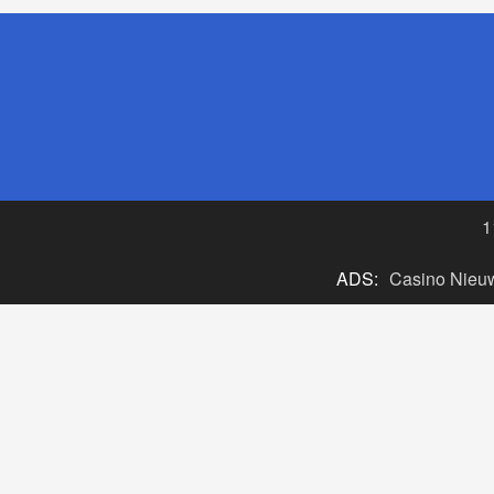
1
ADS:
Casino Nieu