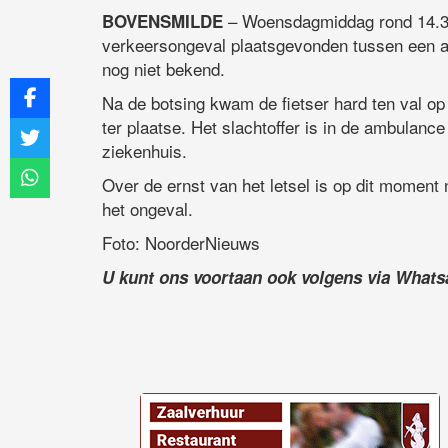
– Woensdagmiddag rond 14.30
BOVENSMILDE
verkeersongeval plaatsgevonden tussen een aut
nog niet bekend.
Na de botsing kwam de fietser hard ten val 
ter plaatse. Het slachtoffer is in de ambulan
ziekenhuis.
Over de ernst van het letsel is op dit moment 
het ongeval.
Foto: NoorderNieuws
U kunt ons voortaan ook volgens via What