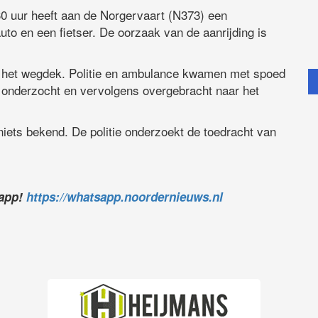
 uur heeft aan de Norgervaart (N373) een
o en een fietser. De oorzaak van de aanrijding is
op het wegdek. Politie en ambulance kwamen met spoed
ce onderzocht en vervolgens overgebracht naar het
niets bekend. De politie onderzoekt de toedracht van
sapp!
https://whatsapp.noordernieuws.nl