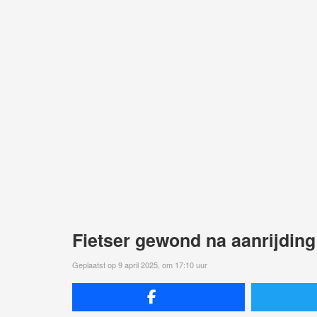
Fietser gewond na aanrijding
Geplaatst op 9 april 2025, om 17:10 uur