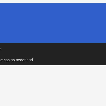
d
ne casino nederland