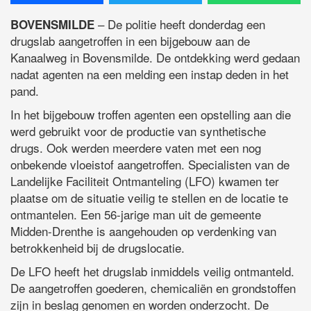
– De politie heeft donderdag een
BOVENSMILDE
drugslab aangetroffen in een bijgebouw aan de
Kanaalweg in Bovensmilde. De ontdekking werd gedaan
nadat agenten na een melding een instap deden in het
pand.
In het bijgebouw troffen agenten een opstelling aan die
werd gebruikt voor de productie van synthetische
drugs. Ook werden meerdere vaten met een nog
onbekende vloeistof aangetroffen. Specialisten van de
Landelijke Faciliteit Ontmanteling
(LFO) kwamen ter
plaatse om de situatie veilig te stellen en de locatie te
ontmantelen. Een 56-jarige man uit de gemeente
Midden-Drenthe is aangehouden op verdenking van
betrokkenheid bij de drugslocatie.
De LFO heeft het drugslab inmiddels veilig ontmanteld.
De aangetroffen goederen, chemicaliën en grondstoffen
zijn in beslag genomen en worden onderzocht. De