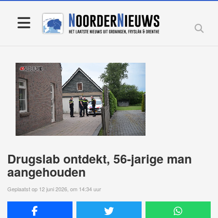
Drugslab ontdekt, 56-jarige man
aangehouden
Geplaatst op 12 juni 2026, om 14:34 uur