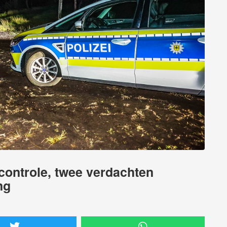
scontrole, twee verdachten
ng