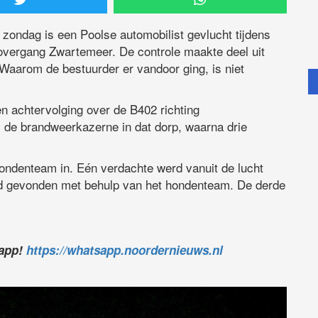
 zondag is een Poolse automobilist gevlucht tijdens
nsovergang Zwartemeer. De controle maakte deel uit
 Waarom de bestuurder er vandoor ging, is niet
n achtervolging over de B402 richting
j de brandweerkazerne in dat dorp, waarna drie
 hondenteam in. Eén verdachte werd vanuit de lucht
 gevonden met behulp van het hondenteam. De derde
sapp!
https://whatsapp.noordernieuws.nl