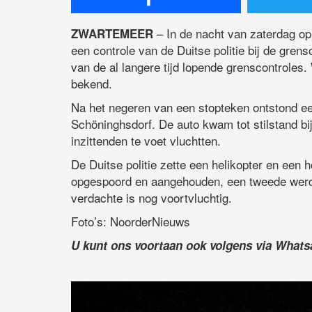
– In de nacht van zaterdag op
ZWARTEMEER
een controle van de Duitse politie bij de gre
van de al langere tijd lopende grenscontroles.
bekend.
Na het negeren van een stopteken ontstond ee
Schöninghsdorf. De auto kwam tot stilstand bi
inzittenden te voet vluchtten.
De Duitse politie zette een helikopter en een
opgespoord en aangehouden, een tweede werd
verdachte is nog voortvluchtig.
Foto’s: NoorderNieuws
U kunt ons voortaan ook volgens via What