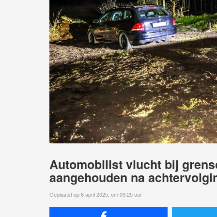
Automobilist vlucht bij gren
aangehouden na achtervolgi
Geplaatst op 6 april 2025, om 09:25 uur