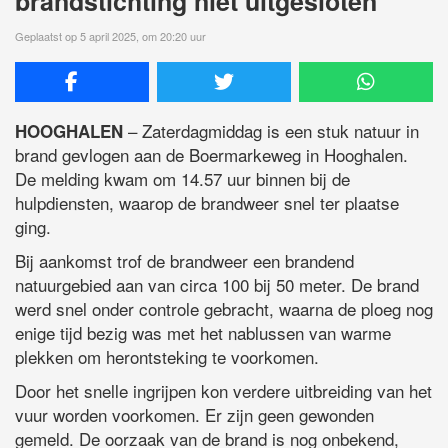
brandstichting niet uitgesloten
Geplaatst op 5 april 2025, om 20:20 uur
– Zaterdagmiddag is een stuk natuur in
HOOGHALEN
brand gevlogen aan de Boermarkeweg in Hooghalen.
De melding kwam om 14.57 uur binnen bij de
hulpdiensten, waarop de brandweer snel ter plaatse
ging.
Bij aankomst trof de brandweer een brandend
natuurgebied aan van circa 100 bij 50 meter. De brand
werd snel onder controle gebracht, waarna de ploeg nog
enige tijd bezig was met het nablussen van warme
plekken om herontsteking te voorkomen.
Door het snelle ingrijpen kon verdere uitbreiding van het
vuur worden voorkomen. Er zijn geen gewonden
gemeld. De oorzaak van de brand is nog onbekend,